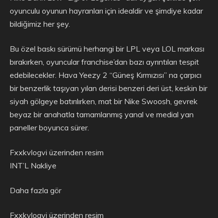
oyunculu oyunun hayranları için idealdir ve şimdiye kadar
bildiğimiz her şey.
Bu özel baskı sürümü herhangi bir LPL veya LOL markası
bırakırken, oyuncular franchise’dan bazı ayrıntıları tespit
edebilecekler. Hava Yeezy 2 “Güneş Kırmızısı” na çarpıcı
bir benzerlik taşıyan yılan derisi benzeri deri üst, keskin bir
siyah gölgeye batırılırken, mat bir Nike Swoosh, gevrek
beyaz bir anahatla tamamlanmış yanal ve medial yan
paneller boyunca sürer.
Fxxkvlogvi üzerinden resim
INT’L Nakliye
Daha fazla gör
Fxxkvlogvi üzerinden resim