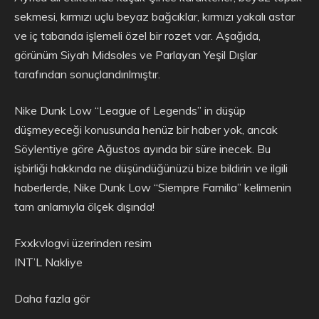
sekmesi, kırmızı uçlu beyaz bağcıklar, kırmızı yakalı astar
ve iç tabanda işlemeli özel bir rozet var. Aşağıda,
görünüm Siyah Midsoles ve Parlayan Yeşil Dışlar
tarafından sonuçlandırılmıştır.
Nike Dunk Low “League of Legends” in düşüp
düşmeyeceği konusunda henüz bir haber yok, ancak
Söylentiye göre Ağustos ayında bir süre inecek. Bu
işbirliği hakkında ne düşündüğünüzü bize bildirin ve ilgili
haberlerde, Nike Dunk Low “Siempre Familia” kelimenin
tam anlamıyla ölçek dışında!
Fxxkvlogvi üzerinden resim
INT’L Nakliye
Daha fazla gör