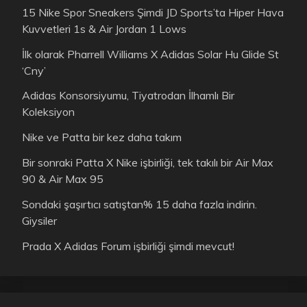
15 Nike Spor Sneakers Şimdi JD Sports’ta Hiper Hava
Kuvvetleri 1s & Air Jordan 1 Lows
İlk olarak Pharrell Williams X Adidas Solar Hu Glide St
‘Cny’
Adidas Konsorsiyumu, Tiyatrodan İlhamlı Bir
Koleksiyon
Nike ve Patta bir kez daha takım
Bir sonraki Patta X Nike işbirliği, tek takılı bir Air Max
90 & Air Max 95
Sondaki şaşırtıcı satıştan% 15 daha fazla indirin.
Giysiler
Prada X Adidas Forum işbirliği şimdi mevcut!