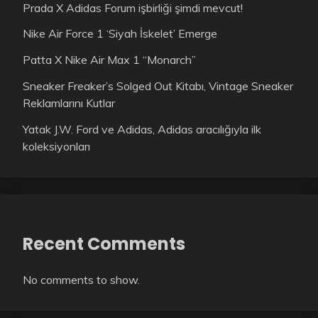
Prada X Adidas Forum işbirliği şimdi mevcut!
Nike Air Force 1 ‘Siyah İskelet’ Emerge
Patta X Nike Air Max 1 “Monarch”
Sneaker Freaker’s Solged Out Kitabı, Vintage Sneaker
Reklamlarını Kutlar
Yatak J.W. Ford ve Adidas, Adidas aracılığıyla ilk
koleksiyonları
Recent Comments
No comments to show.