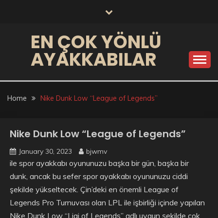
Skip
to
content
EN ÇOK YÖNLÜ
AYAKKABILAR
Home
Nike Dunk Low “League of Legends”
Nike Dunk Low “League of Legends”
January 30, 2023
bjwmv
ile spor ayakkabı oyununuzu başka bir gün, başka bir
dunk, ancak bu sefer spor ayakkabı oyununuzu ciddi
şekilde yükseltecek. Çin’deki en önemli League of
Legends Pro Turnuvası olan LPL ile işbirliği içinde yapılan
Nike Dunk Low “Ligi of Legends” adlı uygun şekilde çok